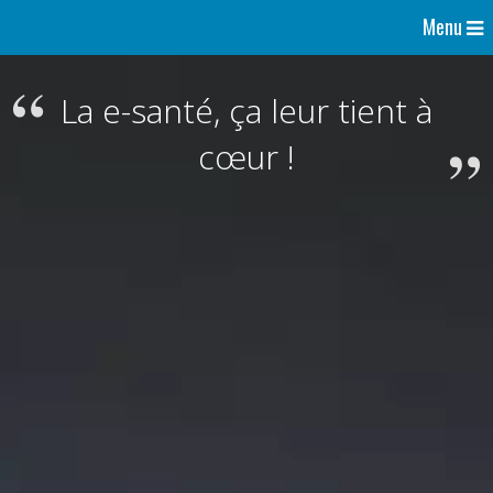
Menu
La e-santé, ça leur tient à
cœur !