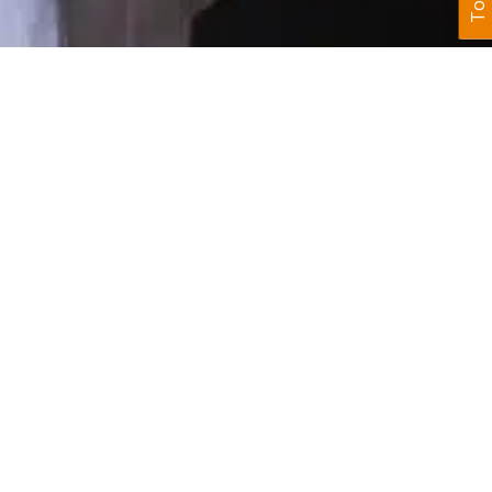
GIP ESEA