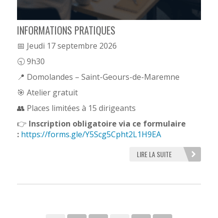
INFORMATIONS PRATIQUES
📅 Jeudi 17 septembre 2026
🕤 9h30
📍 Domolandes – Saint-Geours-de-Maremne
🎯 Atelier gratuit
👥 Places limitées à 15 dirigeants
👉
Inscription obligatoire via ce formulaire
:
https://forms.gle/Y5Scg5Cpht2L1H9EA
LIRE LA SUITE