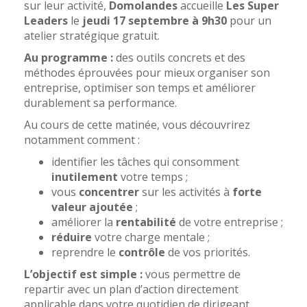
sur leur activité,
Domolandes
accueille
Les Super
Leaders
le
jeudi 17 septembre à 9h30
pour un
atelier stratégique gratuit.
Au programme :
des outils concrets et des
méthodes éprouvées pour mieux organiser son
entreprise, optimiser son temps et améliorer
durablement sa performance.
Au cours de cette matinée, vous découvrirez
notamment comment :
identifier les tâches qui consomment
inutilement
votre temps ;
vous
concentrer
sur les activités à
forte
valeur ajoutée
;
améliorer la
rentabilité
de votre entreprise ;
réduire
votre charge mentale ;
reprendre le
contrôle
de vos priorités.
L’objectif est simple :
vous permettre de
repartir avec un plan d’action directement
applicable dans votre quotidien de dirigeant.