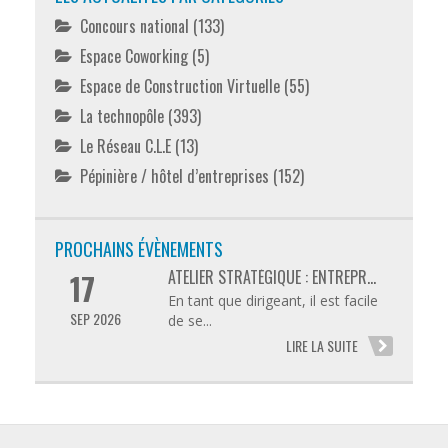
Concours national
(133)
Espace Coworking
(5)
Espace de Construction Virtuelle
(55)
La technopôle
(393)
Le Réseau C.L.E
(13)
Pépinière / hôtel d’entreprises
(152)
PROCHAINS ÉVÈNEMENTS
ATELIER STRATÉGIQUE : ENTREPR...
17
En tant que dirigeant, il est facile
SEP 2026
de se...
LIRE LA SUITE