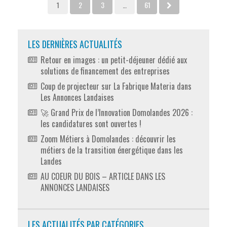
1
2
3
…
61
LES DERNIÈRES ACTUALITÉS
Retour en images : un petit-déjeuner dédié aux
solutions de financement des entreprises
Coup de projecteur sur La Fabrique Materia dans
Les Annonces Landaises
🚀 Grand Prix de l’Innovation Domolandes 2026 :
les candidatures sont ouvertes !
Zoom Métiers à Domolandes : découvrir les
métiers de la transition énergétique dans les
Landes
AU COEUR DU BOIS – ARTICLE DANS LES
ANNONCES LANDAISES
LES ACTUALITÉS PAR CATÉGORIES