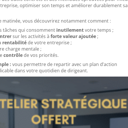
treprise, optimiser son temps et améliorer durablement sa
te matinée, vous découvrirez notamment comment :
 les tâches qui consomment
inutilement
votre temps ;
ntrer
sur les activités à
forte valeur ajoutée
;
la
rentabilité
de votre entreprise ;
re charge mentale ;
le
contrôle
de vos priorités.
mple :
vous permettre de repartir avec un plan d’action
icable dans votre quotidien de dirigeant.