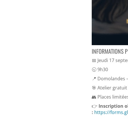
INFORMATIONS P
📅 Jeudi 17 sep
🕤 9h30
📍 Domolandes 
🎯 Atelier gratuit
👥 Places limitée
👉
Inscription o
:
https://forms.