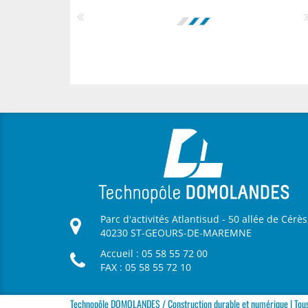
Parc d'activités Atlantisud - 50 allée de Cérès
40230 ST-GEOURS-DE-MAREMNE
Accueil : 05 58 55 72 00
FAX : 05 58 55 72 10
Technopôle DOMOLANDES / Construction durable et numérique | Tous 