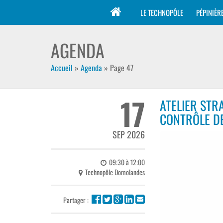
LE TECHNOPÔLE
PÉPINIÈR
AGENDA
Accueil
»
Agenda
»
Page 47
17
ATELIER STR
CONTRÔLE DE
SEP 2026
09:30 à 12:00
Technopôle Domolandes
Partager :