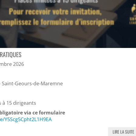
RATIQUES
tembre 2026
– Saint-Geours-de-Maremne
s à 15 dirigeants
bligatoire via ce formulaire
gle/Y5Scg5Cpht2L1H9EA
LIRE LA SUITE