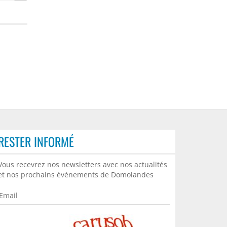
RESTER INFORMÉ
🚀 GRAND PRIX DE L’INNOVATION
Vous recevrez nos newsletters avec nos actualités
DOMOLANDES 2026 : LES
et nos prochains événements de Domolandes
CANDIDATURES SONT OUVERTES !
Domolandes lance l’appel à projets
du Grand Prix de l’Innovation
Domolandes...
LIRE LA SUITE