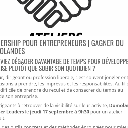
DERSHIP POUR ENTREPRENEURS | GAGNER DU
MOLANDES
UVIEZ DÉGAGER DAVANTAGE DE TEMPS POUR DÉVELOPP
ISE PLUTÔT QUE SUBIR SON QUOTIDIEN ?
, dirigeant ou profession libérale, c’est souvent jongler ent
isions à prendre, les imprévus et les responsabilités. Au fil
 difficile de prendre du recul et de consacrer du temps au
e son entreprise.
igeants à retrouver de la visibilité sur leur activité,
Domola
per Leaders
le
jeudi 17 septembre à 9h30
pour un atelier
it.
:
des outils concrets et des méthodes éprouvées pour mieu