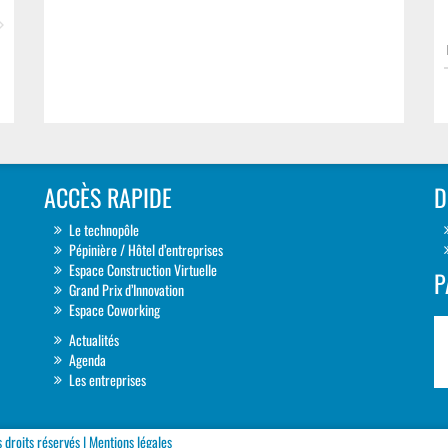
ACCÈS RAPIDE
D
Le technopôle
Pépinière / Hôtel d’entreprises
Espace Construction Virtuelle
P
Grand Prix d’Innovation
Espace Coworking
Actualités
Agenda
Les entreprises
droits réservés |
Mentions légales