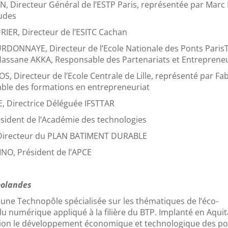
, Directeur Général de l’ESTP Paris, représentée par Marc
tudes
IER, Directeur de l’ESITC Cachan
RDONNAYE, Directeur de l’Ecole Nationale des Ponts Paris
Hassane AKKA, Responsable des Partenariats et Entrepreneu
 Directeur de l’Ecole Centrale de Lille, représenté par Fab
ble des formations en entrepreneuriat
, Directrice Déléguée IFSTTAR
sident de l’Académie des technologies
 Directeur du PLAN BATIMENT DURABLE
NO, Président de l’APCE
molandes
ne Technopôle spécialisée sur les thématiques de l’éco-
du numérique appliqué à la filière du BTP. Implanté en Aquit
ation le développement économique et technologique des po