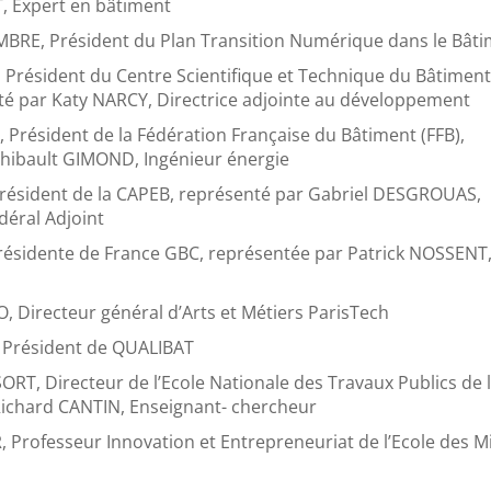
 Expert en bâtiment
BRE, Président du Plan Transition Numérique dans le Bât
Président du Centre Scientifique et Technique du Bâtimen
té par Katy NARCY, Directrice adjointe au développement
Président de la Fédération Française du Bâtiment (FFB),
Thibault GIMOND, Ingénieur énergie
Président de la CAPEB, représenté par Gabriel DESGROUAS,
déral Adjoint
ésidente de France GBC, représentée par Patrick NOSSENT
 Directeur général d’Arts et Métiers ParisTech
 Président de QUALIBAT
ORT, Directeur de l’Ecole Nationale des Travaux Publics de l
Richard CANTIN, Enseignant- chercheur
 Professeur Innovation et Entrepreneuriat de l’Ecole des M