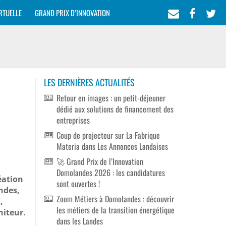
RTUELLE
GRAND PRIX D’INNOVATION
LES DERNIÈRES ACTUALITÉS
Retour en images : un petit-déjeuner
dédié aux solutions de financement des
entreprises
Coup de projecteur sur La Fabrique
Materia dans Les Annonces Landaises
🚀 Grand Prix de l’Innovation
Domolandes 2026 : les candidatures
éation
sont ouvertes !
ndes,
Zoom Métiers à Domolandes : découvrir
,
les métiers de la transition énergétique
niteur.
dans les Landes