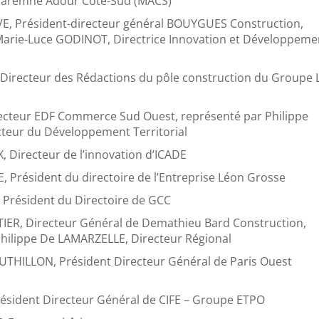
remne Adour Côte-Sud (MACS)
E, Président-directeur général BOUYGUES Construction,
Marie-Luce GODINOT, Directrice Innovation et Développeme
 Directeur des Rédactions du pôle construction du Groupe 
recteur EDF Commerce Sud Ouest, représenté par Philippe
teur du Développement Territorial
 Directeur de l’innovation d’ICADE
 Président du directoire de l’Entreprise Léon Grosse
 Président du Directoire de GCC
IER, Directeur Général de Demathieu Bard Construction,
Philippe De LAMARZELLE, Directeur Régional
UTHILLON, Président Directeur Général de Paris Ouest
résident Directeur Général de CIFE – Groupe ETPO