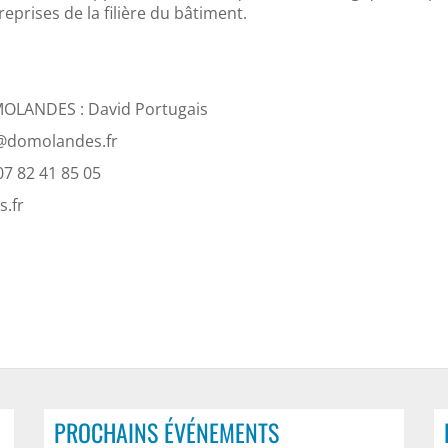
reprises de la filière du bâtiment.
OLANDES : David Portugais
s@domolandes.fr
07 82 41 85 05
.fr
PROCHAINS ÉVÉNEMENTS