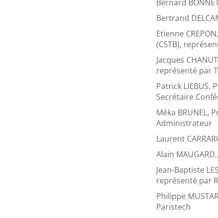
Bernard BONNET,
Bertrand DELCAM
Etienne CREPON, 
(CSTB), représen
Jacques CHANUT, 
représenté par 
Patrick LIEBUS, 
Secrétaire Confé
Méka BRUNEL, Pr
Administrateur
Laurent CARRARO,
Alain MAUGARD,
Jean-Baptiste LES
représenté par 
Philippe MUSTAR,
Paristech