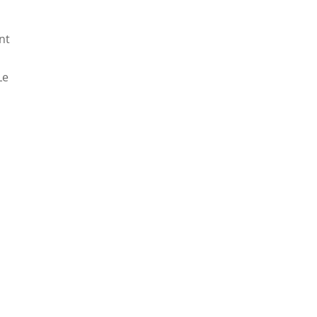
nt
Le