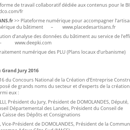
eforme de travail collaboratif dédiée aux contenus pour le
o.com/fr
ANS.fr
>> Plateforme numérique pour accompagner l’artis
numérique du bâtiment – www.placedesartisans.fr
lution d’analyse des données du bâtiment au service de l’effi
 – www.deepki.com
raitement numérique des PLU (Plans locaux d’urbanisme)
 Grand Jury 2016
16 du Concours National de la Création d’Entreprise Constr
osé de grands noms du secteur et d’experts de la création
rmi eux :
I, Président du Jury, Président de DOMOLANDES, Député,
seil Départemental des Landes, Président du Conseil de
la Caisse des Dépôts et Consignations
, Vice-Président de DOMOLANDES, Président de la Commu