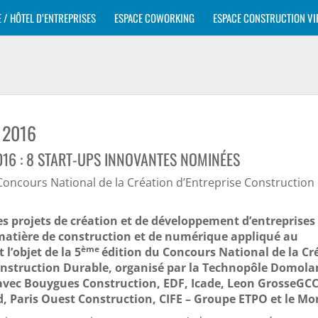
E / HÔTEL D’ENTREPRISES
ESPACE COWORKING
ESPACE CONSTRUCTION VI
 2016
16 : 8 START-UPS INNOVANTES NOMINÉES
Concours National de la Création d’Entreprise Construction
 projets de création et de développement d’entreprises
atière de construction et de numérique appliqué au
ème
 l’objet de la 5
édition du Concours National de la Cr
onstruction Durable, organisé par la Technopôle Domola
avec Bouygues Construction, EDF, Icade, Leon GrosseGCC
 Paris Ouest Construction, CIFE – Groupe ETPO et le Mo