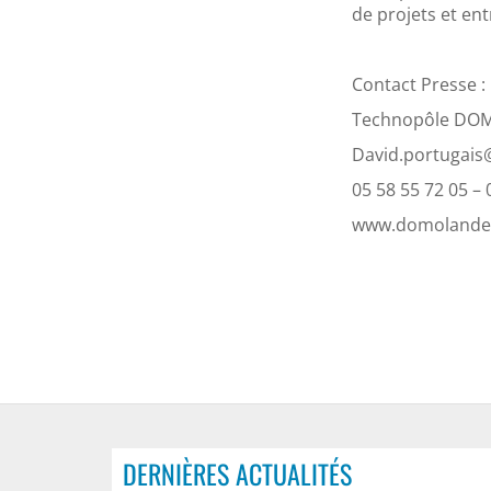
de projets et ent
Contact Presse :
Technopôle DOM
David.portugai
05 58 55 72 05 – 
www.domolandes
DERNIÈRES ACTUALITÉS