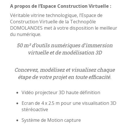
A propos de l’Espace Construction Virtuelle :
Véritable vitrine technologique, l’Espace de
Construction Virtuelle de la Technopôle
DOMOLANDES met à votre disposition le meilleur
du numérique.
50 m² d’outils numériques d’immersion
virtuelle et de modélisation 3D
Concevez, modélisez et visualisez chaque
étape de votre projet en toute efficacité.
Vidéo projecteur 3D haute définition
Ecran de 4 x 2.5 m pour une visualisation 3D
stéréoactive
Système de Motion capture