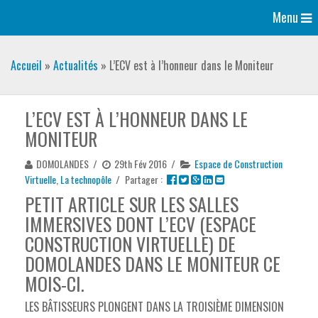
Menu
Accueil
»
Actualités
»
L’ECV est à l’honneur dans le Moniteur
L’ECV EST À L’HONNEUR DANS LE
MONITEUR
DOMOLANDES
/
29th Fév 2016
/
Espace de Construction
Virtuelle
,
La technopôle
/
Partager :
PETIT ARTICLE SUR LES SALLES
IMMERSIVES DONT L’ECV (ESPACE
CONSTRUCTION VIRTUELLE) DE
DOMOLANDES DANS LE MONITEUR CE
MOIS-CI.
LES BÂTISSEURS PLONGENT DANS LA TROISIÈME DIMENSION