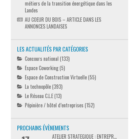
métiers de la transition énergétique dans les
Landes
AU COEUR DU BOIS – ARTICLE DANS LES
ANNONCES LANDAISES
LES ACTUALITÉS PAR CATÉGORIES
Concours national
(133)
Espace Coworking
(5)
Espace de Construction Virtuelle
(55)
La technopôle
(393)
Le Réseau C.L.E
(13)
Pépinière / hôtel d’entreprises
(152)
PROCHAINS ÉVÈNEMENTS
ATELIER STRATÉGIQUE : ENTREPR...