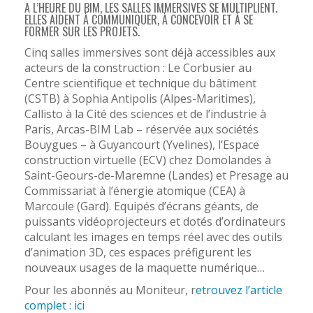
A L’HEURE DU BIM, LES SALLES IMMERSIVES SE MULTIPLIENT.
ELLES AIDENT À COMMUNIQUER, À CONCEVOIR ET À SE
FORMER SUR LES PROJETS.
Cinq salles immersives sont déjà accessibles aux
acteurs de la construction : Le Corbusier au
Centre scientifique et technique du bâtiment
(CSTB) à Sophia Antipolis (Alpes-Maritimes),
Callisto à la Cité des sciences et de l’industrie à
Paris, Arcas-BIM Lab – réservée aux sociétés
Bouygues – à Guyancourt (Yvelines), l’Espace
construction virtuelle (ECV) chez Domolandes à
Saint-Geours-de-Maremne (Landes) et Presage au
Commissariat à l’énergie atomique (CEA) à
Marcoule (Gard). Equipés d’écrans géants, de
puissants vidéoprojecteurs et dotés d’ordinateurs
calculant les images en temps réel avec des outils
d’animation 3D, ces espaces préfigurent les
nouveaux usages de la maquette numérique…
Pour les abonnés au Moniteur, r
etrouvez l’article
complet : ici