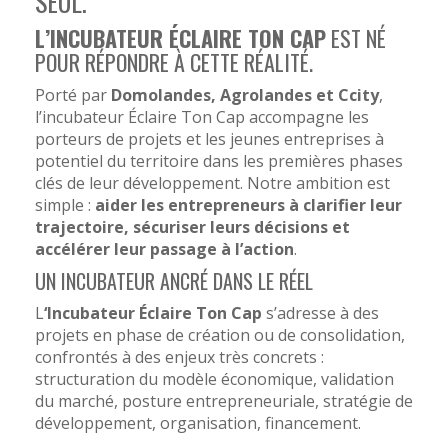
SEUL.
L’INCUBATEUR ÉCLAIRE TON CAP
EST NÉ
POUR RÉPONDRE À CETTE RÉALITÉ.
Porté par
Domolandes, Agrolandes et Ccity
,
l’incubateur Éclaire Ton Cap accompagne les
porteurs de projets et les jeunes entreprises à
potentiel du territoire dans les premières phases
clés de leur développement. Notre ambition est
simple :
aider les entrepreneurs à clarifier leur
trajectoire, sécuriser leurs décisions et
accélérer leur passage à l’action
.
UN INCUBATEUR ANCRÉ DANS LE RÉEL
L
‘Incubateur Éclaire Ton Cap
s’adresse à des
projets en phase de création ou de consolidation,
confrontés à des enjeux très concrets :
structuration du modèle économique, validation
du marché, posture entrepreneuriale, stratégie de
développement, organisation, financement.