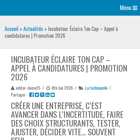
Menu
Accueil
»
Actualités
»
Incubateur Éclaire Ton Cap – Appel à
candidatures | Promotion 2026
INCUBATEUR ÉCLAIRE TON CAP –
APPEL À CANDIDATURES | PROMOTION
2026
editor-domo15
/
8th Jan 2026
/
La technopôle
/
Partager :
CRÉER UNE ENTREPRISE, C’EST
AVANCER DANS L’INCERTITUDE, FAIRE
DES CHOIX STRUCTURANTS, TESTER,
AJUSTER, DÉCIDER VITE… SOUVENT