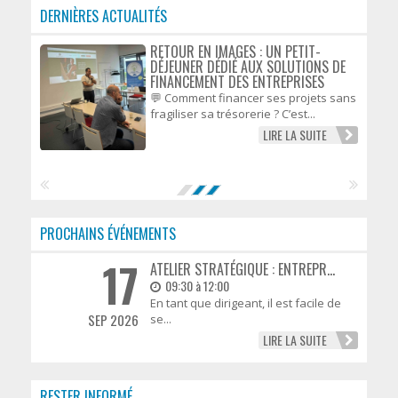
DERNIÈRES ACTUALITÉS
RETOUR EN IMAGES : UN PETIT-
DÉJEUNER DÉDIÉ AUX SOLUTIONS DE
FINANCEMENT DES ENTREPRISES
💬 Comment financer ses projets sans
fragiliser sa trésorerie ? C’est...
LIRE LA SUITE
PROCHAINS ÉVÉNEMENTS
17
ATELIER STRATÉGIQUE : ENTREPR...
09:30 à 12:00
En tant que dirigeant, il est facile de
SEP 2026
se...
LIRE LA SUITE
RESTER INFORMÉ