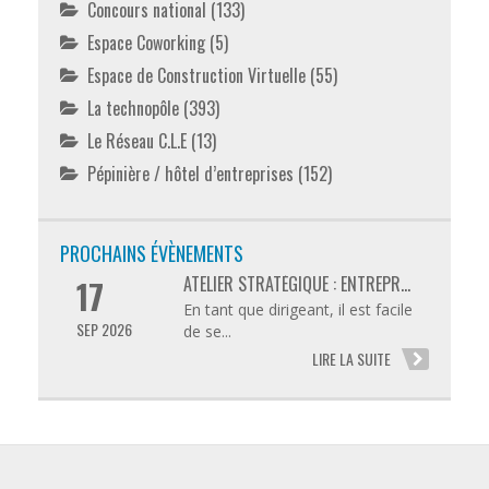
Concours national
(133)
Espace Coworking
(5)
Espace de Construction Virtuelle
(55)
La technopôle
(393)
Le Réseau C.L.E
(13)
Pépinière / hôtel d’entreprises
(152)
PROCHAINS ÉVÈNEMENTS
ATELIER STRATÉGIQUE : ENTREPR...
17
En tant que dirigeant, il est facile
SEP 2026
de se...
LIRE LA SUITE