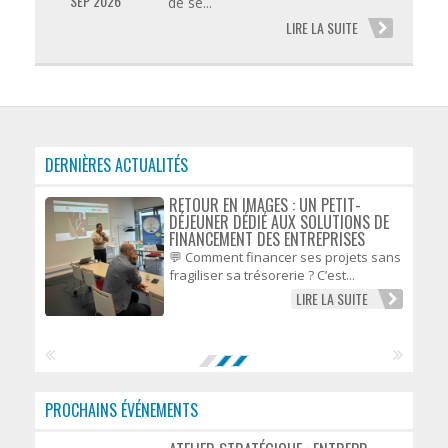
SEP 2026
de se...
LIRE LA SUITE
DERNIÈRES ACTUALITÉS
RETOUR EN IMAGES : UN PETIT-
DÉJEUNER DÉDIÉ AUX SOLUTIONS DE
FINANCEMENT DES ENTREPRISES
💬 Comment financer ses projets sans
fragiliser sa trésorerie ? C’est...
LIRE LA SUITE
PROCHAINS ÉVÉNEMENTS