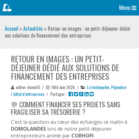
Menu
Accueil
»
Actualités
»
Retour en images : un petit-déjeuner dédié
aux solutions de financement des entreprises
RETOUR EN IMAGES : UN PETIT-
DÉJEUNER DÉDIÉ AUX SOLUTIONS DE
FINANCEMENT DES ENTREPRISES
editor-domo15
/
16th Juin 2026
/
La technopôle
,
Pépinière
/ hôtel d’entreprises
/
Partager :
💬 COMMENT FINANCER SES PROJETS SANS
FRAGILISER SA TRÉSORERIE ?
C’est la question au cœur des échanges ce matin à
DOMOLANDES
lors de notre petit-déjeuner
entrepreneurs animé par
CORHOFI
.