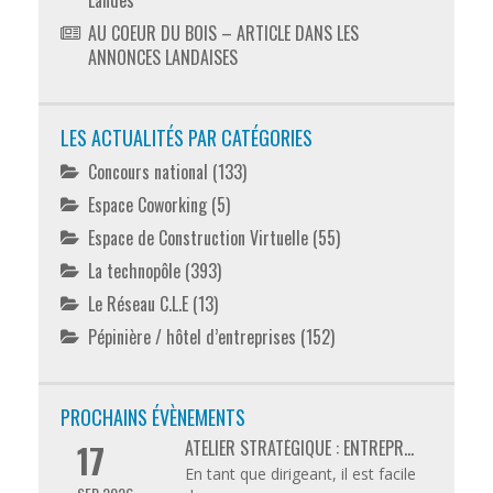
Landes
AU COEUR DU BOIS – ARTICLE DANS LES
ANNONCES LANDAISES
LES ACTUALITÉS PAR CATÉGORIES
Concours national
(133)
Espace Coworking
(5)
Espace de Construction Virtuelle
(55)
La technopôle
(393)
Le Réseau C.L.E
(13)
Pépinière / hôtel d’entreprises
(152)
PROCHAINS ÉVÈNEMENTS
ATELIER STRATÉGIQUE : ENTREPR...
17
En tant que dirigeant, il est facile