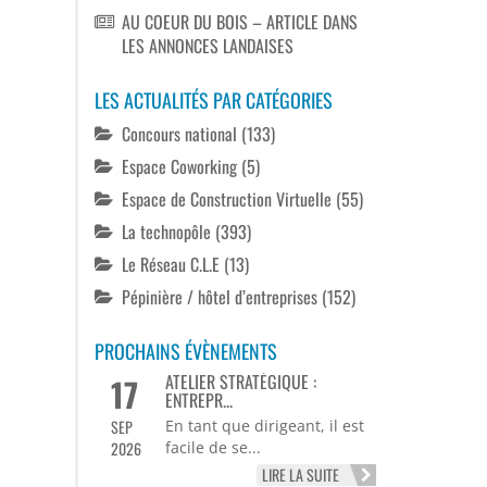
AU COEUR DU BOIS – ARTICLE DANS
LES ANNONCES LANDAISES
LES ACTUALITÉS PAR CATÉGORIES
Concours national
(133)
Espace Coworking
(5)
Espace de Construction Virtuelle
(55)
La technopôle
(393)
Le Réseau C.L.E
(13)
Pépinière / hôtel d’entreprises
(152)
PROCHAINS ÉVÈNEMENTS
ATELIER STRATÉGIQUE :
17
ENTREPR...
SEP
En tant que dirigeant, il est
2026
facile de se...
LIRE LA SUITE