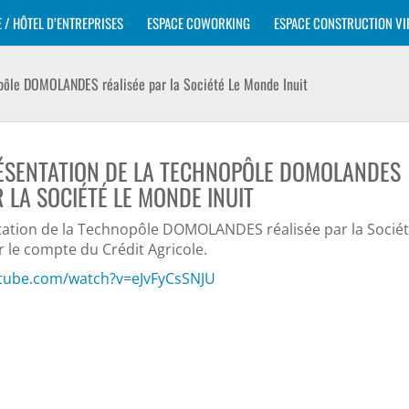
E / HÔTEL D’ENTREPRISES
ESPACE COWORKING
ESPACE CONSTRUCTION VI
opôle DOMOLANDES réalisée par la Société Le Monde Inuit
RÉSENTATION DE LA TECHNOPÔLE DOMOLANDES
R LA SOCIÉTÉ LE MONDE INUIT
tation de la Technopôle DOMOLANDES réalisée par la Sociét
 le compte du Crédit Agricole.
utube.com/watch?v=eJvFyCsSNJU