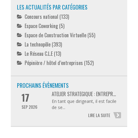
LES ACTUALITÉS PAR CATÉGORIES
Concours national
(133)
Espace Coworking
(5)
Espace de Construction Virtuelle
(55)
La technopôle
(393)
Le Réseau C.L.E
(13)
Pépinière / hôtel d’entreprises
(152)
PROCHAINS ÉVÈNEMENTS
ATELIER STRATÉGIQUE : ENTREPR...
17
En tant que dirigeant, il est facile
SEP 2026
de se...
LIRE LA SUITE