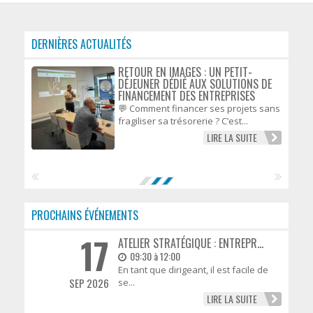
DERNIÈRES ACTUALITÉS
RETOUR EN IMAGES : UN PETIT-
DÉJEUNER DÉDIÉ AUX SOLUTIONS DE
FINANCEMENT DES ENTREPRISES
💬 Comment financer ses projets sans
fragiliser sa trésorerie ? C’est...
LIRE LA SUITE
PROCHAINS ÉVÉNEMENTS
17
ATELIER STRATÉGIQUE : ENTREPR...
09:30 à 12:00
En tant que dirigeant, il est facile de
SEP 2026
se...
LIRE LA SUITE