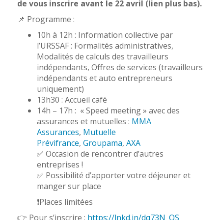
de vous inscrire avant le 22 avril (lien plus bas).
📌 Programme :
10h à 12h : Information collective par
l’URSSAF : Formalités administratives,
Modalités de calculs des travailleurs
indépendants, Offres de services (travailleurs
indépendants et auto entrepreneurs
uniquement)
13h30 : Accueil café
14h – 17h : « Speed meeting » avec des
assurances et mutuelles :
MMA
Assurances
,
Mutuelle
Prévifrance
,
Groupama
,
AXA
✅ Occasion de rencontrer d’autres
entreprises !
✅ Possibilité d’apporter votre déjeuner et
manger sur place
❗Places limitées
👉 Pour s’inscrire :
https://lnkd.in/dq73N_QS