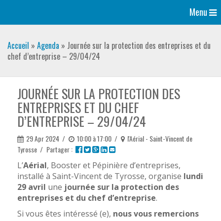
Menu
Accueil
»
Agenda
»
Journée sur la protection des entreprises et du
chef d’entreprise – 29/04/24
JOURNÉE SUR LA PROTECTION DES
ENTREPRISES ET DU CHEF
D’ENTREPRISE – 29/04/24
29 Apr 2024
/
10:00 à 17:00
/
l'Aérial - Saint-Vincent de
Tyrosse
/
Partager :
L’
Aérial
, Booster et Pépinière d’entreprises,
installé à Saint-Vincent de Tyrosse, organise
lundi
29 avril
une
journée sur la protection des
entreprises et du chef d’entreprise
.
Si vous êtes intéressé (e),
nous vous remercions