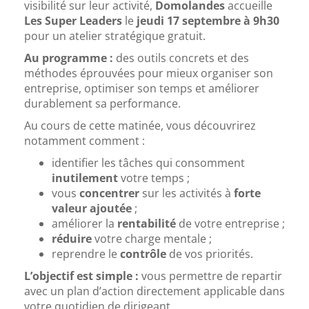
visibilité sur leur activité,
Domolandes
accueille
Les Super Leaders
le
jeudi 17 septembre à 9h30
pour un atelier stratégique gratuit.
Au programme :
des outils concrets et des
méthodes éprouvées pour mieux organiser son
entreprise, optimiser son temps et améliorer
durablement sa performance.
Au cours de cette matinée, vous découvrirez
notamment comment :
identifier les tâches qui consomment
inutilement
votre temps ;
vous
concentrer
sur les activités à
forte
valeur ajoutée
;
améliorer la
rentabilité
de votre entreprise ;
réduire
votre charge mentale ;
reprendre le
contrôle
de vos priorités.
L’objectif est simple :
vous permettre de repartir
avec un plan d’action directement applicable dans
votre quotidien de dirigeant.