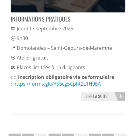
INFORMATIONS PRATIQUES
📅 Jeudi 17 septembre 2026
🕤 9h30
📍 Domolandes – Saint-Geours-de-Maremne
🎯 Atelier gratuit
👥 Places limitées à 15 dirigeants
👉
Inscription obligatoire via ce formulaire
:
https://forms.gle/Y5Scg5Cpht2L1H9EA
LIRE LA SUITE