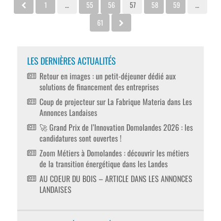
1
…
55
56
57
58
59
…
61
LES DERNIÈRES ACTUALITÉS
Retour en images : un petit-déjeuner dédié aux
solutions de financement des entreprises
Coup de projecteur sur La Fabrique Materia dans Les
Annonces Landaises
🚀 Grand Prix de l’Innovation Domolandes 2026 : les
candidatures sont ouvertes !
Zoom Métiers à Domolandes : découvrir les métiers
de la transition énergétique dans les Landes
AU COEUR DU BOIS – ARTICLE DANS LES ANNONCES
LANDAISES