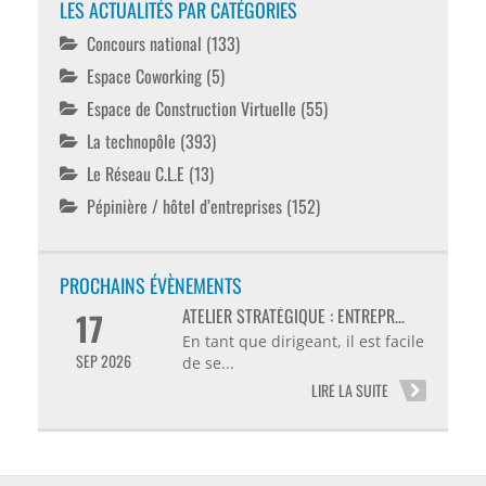
LES ACTUALITÉS PAR CATÉGORIES
Concours national
(133)
Espace Coworking
(5)
Espace de Construction Virtuelle
(55)
La technopôle
(393)
Le Réseau C.L.E
(13)
Pépinière / hôtel d’entreprises
(152)
PROCHAINS ÉVÈNEMENTS
ATELIER STRATÉGIQUE : ENTREPR...
17
En tant que dirigeant, il est facile
SEP 2026
de se...
LIRE LA SUITE