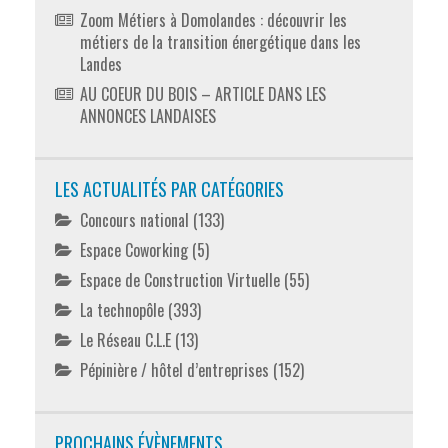
Zoom Métiers à Domolandes : découvrir les
métiers de la transition énergétique dans les
Landes
AU COEUR DU BOIS – ARTICLE DANS LES
ANNONCES LANDAISES
LES ACTUALITÉS PAR CATÉGORIES
Concours national
(133)
Espace Coworking
(5)
Espace de Construction Virtuelle
(55)
La technopôle
(393)
Le Réseau C.L.E
(13)
Pépinière / hôtel d’entreprises
(152)
PROCHAINS ÉVÈNEMENTS