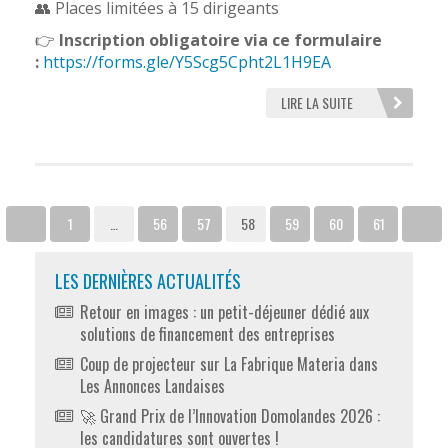
👥 Places limitées à 15 dirigeants
👉
Inscription obligatoire via ce formulaire
:
https://forms.gle/Y5Scg5Cpht2L1H9EA
LIRE LA SUITE
1
…
56
57
58
59
60
61
LES DERNIÈRES ACTUALITÉS
Retour en images : un petit-déjeuner dédié aux
solutions de financement des entreprises
Coup de projecteur sur La Fabrique Materia dans
Les Annonces Landaises
🚀 Grand Prix de l’Innovation Domolandes 2026 :
les candidatures sont ouvertes !