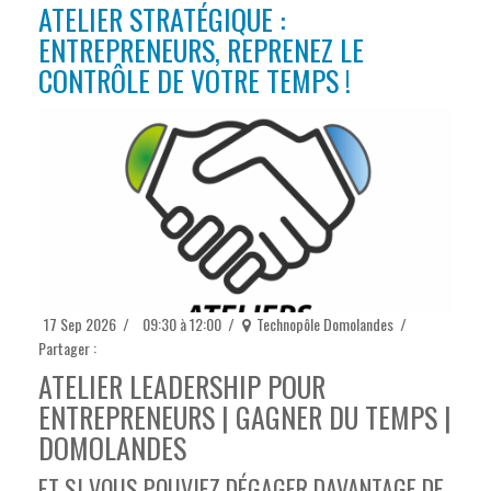
ATELIER STRATÉGIQUE :
ENTREPRENEURS, REPRENEZ LE
CONTRÔLE DE VOTRE TEMPS !
17 Sep 2026
/
09:30 à 12:00
/
Technopôle Domolandes
/
Partager :
ATELIER LEADERSHIP POUR
ENTREPRENEURS | GAGNER DU TEMPS |
DOMOLANDES
ET SI VOUS POUVIEZ DÉGAGER DAVANTAGE DE