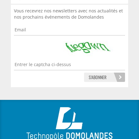
Vous recevrez nos newsletters avec nos actualités et
nos prochains événements de Domolandes