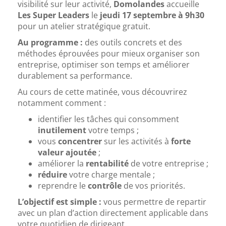
visibilité sur leur activité,
Domolandes
accueille
Les Super Leaders
le
jeudi 17 septembre à 9h30
pour un atelier stratégique gratuit.
Au programme :
des outils concrets et des
méthodes éprouvées pour mieux organiser son
entreprise, optimiser son temps et améliorer
durablement sa performance.
Au cours de cette matinée, vous découvrirez
notamment comment :
identifier les tâches qui consomment
inutilement
votre temps ;
vous
concentrer
sur les activités à
forte
valeur ajoutée
;
améliorer la
rentabilité
de votre entreprise ;
réduire
votre charge mentale ;
reprendre le
contrôle
de vos priorités.
L’objectif est simple :
vous permettre de repartir
avec un plan d’action directement applicable dans
votre quotidien de dirigeant.