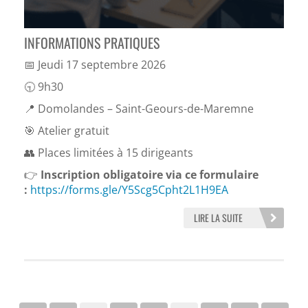
INFORMATIONS PRATIQUES
📅 Jeudi 17 septembre 2026
🕤 9h30
📍 Domolandes – Saint-Geours-de-Maremne
🎯 Atelier gratuit
👥 Places limitées à 15 dirigeants
👉
Inscription obligatoire via ce formulaire
:
https://forms.gle/Y5Scg5Cpht2L1H9EA
LIRE LA SUITE