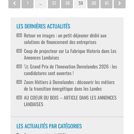
1
…
57
58
59
60
61
LES DERNIÈRES ACTUALITÉS
Retour en images : un petit-déjeuner dédié aux
solutions de financement des entreprises
Coup de projecteur sur La Fabrique Materia dans Les
Annonces Landaises
🚀 Grand Prix de l’Innovation Domolandes 2026 : les
candidatures sont ouvertes !
Zoom Métiers à Domolandes : découvrir les métiers
de la transition énergétique dans les Landes
AU COEUR DU BOIS – ARTICLE DANS LES ANNONCES
LANDAISES
LES ACTUALITÉS PAR CATÉGORIES