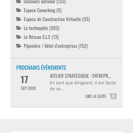
Concours national
(133)
Espace Coworking
(5)
Espace de Construction Virtuelle
(55)
La technopôle
(393)
Le Réseau C.L.E
(13)
Pépinière / hôtel d’entreprises
(152)
PROCHAINS ÉVÈNEMENTS
ATELIER STRATÉGIQUE : ENTREPR...
17
En tant que dirigeant, il est facile
SEP 2026
de se...
LIRE LA SUITE